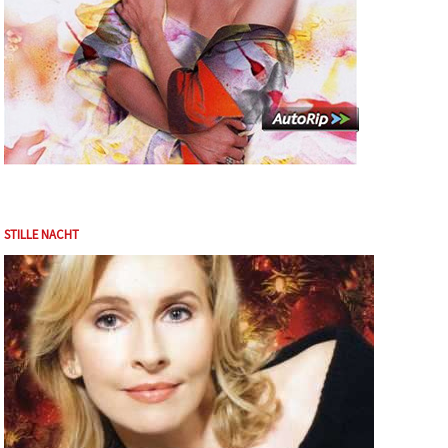
STILLE NACHT