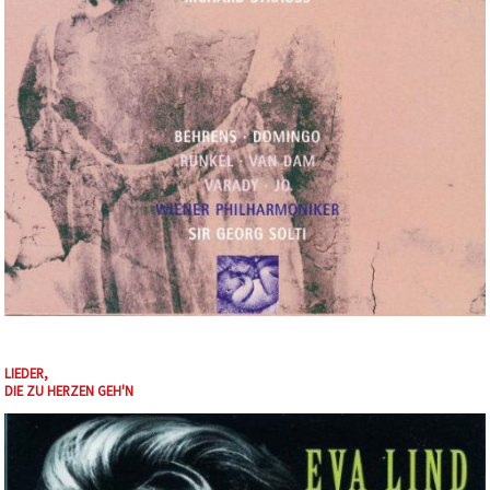
LIEDER,
DIE ZU HERZEN GEH'N