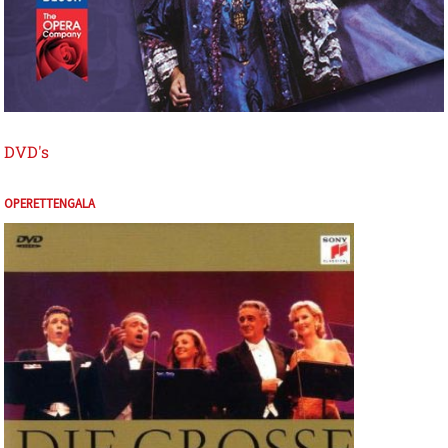
DVD's
OPERETTENGALA