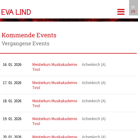
DE
EN
gation
Kommende Events
springen
Vergangene Events
16. 01. 2026
Meisterkurs Musikakademie
Achenkirch (A)
Tirol
17. 01. 2026
Meisterkurs Musikakademie
Achenkirch (A)
Tirol
18. 01. 2026
Meisterkurs Musikakademie
Achenkirch (A)
Tirol
19. 01. 2026
Meisterkurs Musikakademie
Achenkirch (A)
Tirol
20. 01. 2026
Meisterkurs Musikakademie
Achenkirch (A)