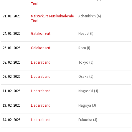
Tirol
21. 01. 2026
Meisterkurs Musikakademie
Achenkirch (A)
Tirol
24. 01. 2026
Galakonzert
Neapel (I)
25. 01. 2026
Galakonzert
Rom (I)
07. 02. 2026
Liederabend
Tokyo (J)
08. 02. 2026
Liederabend
Osaka (J)
11. 02. 2026
Liederabend
Nagasaki (J)
13. 02. 2026
Liederabend
Nagoya (J)
14. 02. 2026
Liederabend
Fukuoka (J)